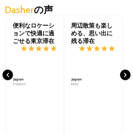
Dasher
の声
便利なロケーシ
周辺散策も楽し
ョンで快適に過
める、思い出に
ごせる東京滞在
残る滞在
Japan
Japan
Pakben
Mae