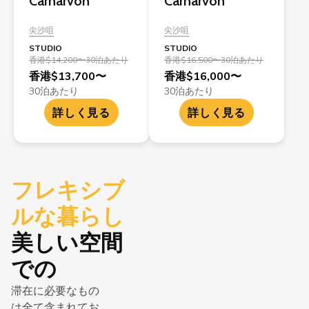
Carnarvon
Carnarvon
尖沙咀
尖沙咀
STUDIO
STUDIO
香港$14,200〜30泊あたり
香港$16,500〜30泊あたり
香港$13,700〜
香港$16,000〜
30泊あたり
30泊あたり
詳しく見る
詳しく見る
フレキシブ
ルな暮らし
美しい空間
での
滞在に必要なもの
は全て含まれてお