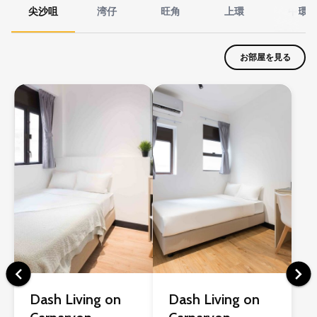
尖沙咀
湾仔
旺角
上環
中環
お部屋を見る
Dash Living on
Dash Living on