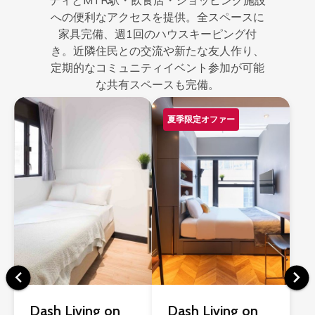
ティとMTR駅・飲食店・ショッピング施設
への便利なアクセスを提供。全スペースに
家具完備、週1回のハウスキーピング付
き。近隣住民との交流や新たな友人作り、
定期的なコミュニティイベント参加が可能
な共有スペースも完備。
夏季限定オファー
Dash Living on
Dash Living on