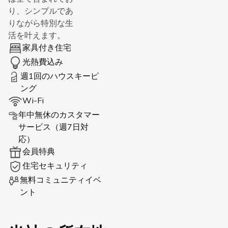
り、シンプルであ
りながら特別な生
活を叶えます。
家具付き住宅
光熱費込み
週1回のハウスキーピ
ング
Wi-Fi
年中無休のカスタマー
サービス（週7日対
応）
会員特典
住宅セキュリティ
無料コミュニティイベ
ント