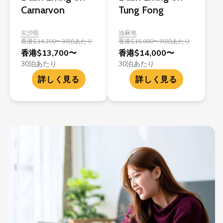
Carnarvon
Tung Fong
尖沙咀
油麻地
香港$14,200〜30泊あたり
香港$16,000〜30泊あたり
香港$13,700〜
香港$14,000〜
30泊あたり
30泊あたり
詳しく見る
詳しく見る