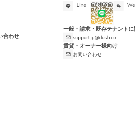
Line
We
一般・請求・既存テナントに
い合わせ
support.jp@dash.co
賃貸・オーナー様向け
お問い合わせ