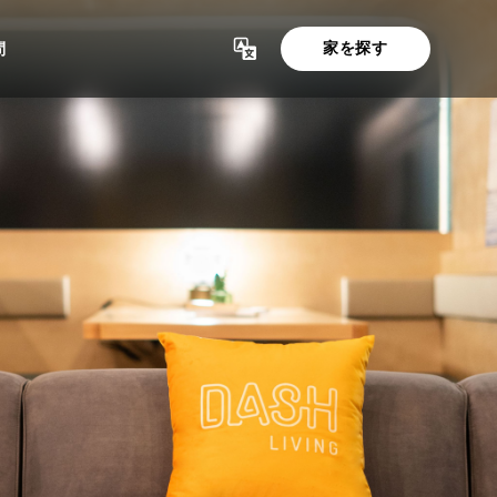
家を探す
問