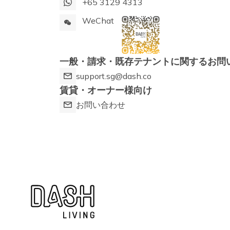
+65 3129 4313
WeChat
一般・請求・既存テナントに関するお問
support.sg@dash.co
賃貸・オーナー様向け
お問い合わせ