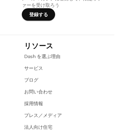
ァーを受け取ろう
登録する
リソース
Dash を選ぶ理由
サービス
ブログ
お問い合わせ
採用情報
プレス／メディア
法人向け住宅