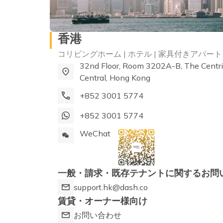
香港
コリビングホーム | ホテル | 家具付きアパー
32nd Floor, Room 3202A-B, The Centr
Central, Hong Kong
+852 3001 5774
+852 3001 5774
WeChat
一般・請求・既存テナントに関するお問
support.hk@dash.co
賃貸・オーナー様向け
お問い合わせ