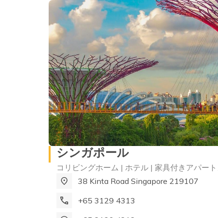
シンガポール
コリビングホーム | ホテル | 家具付きアパー
38 Kinta Road Singapore 219107
+65 3129 4313