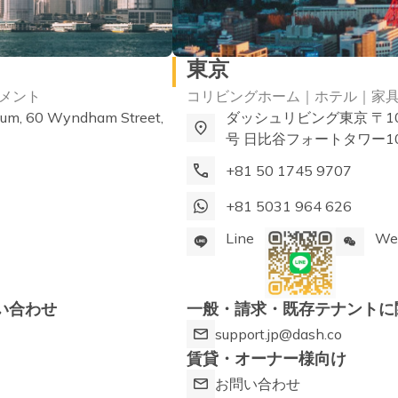
東京
トメント
コリビングホーム｜ホテル｜家
ium, 60 Wyndham Street,
ダッシュリビング東京 〒10
号 日比谷フォートタワー1
+81 50 1745 9707
+81 5031 964 626
Line
We
い合わせ
一般・請求・既存テナントに
support.jp@dash.co
賃貸・オーナー様向け
お問い合わせ