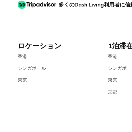
多くのDash Living利用者
ロケーション
1泊滞
香港
香港
シンガポール
シンガポー
東京
東京
京都