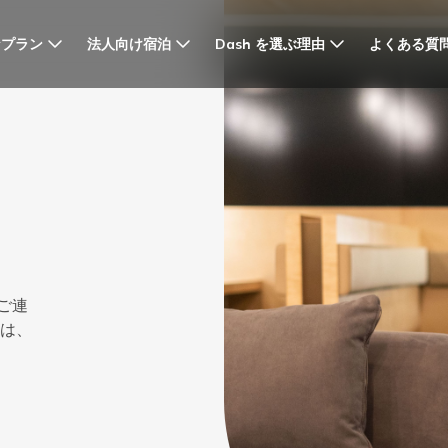
なプラン
法人向け宿泊
Dash を選ぶ理由
よくある質
ご連
には、