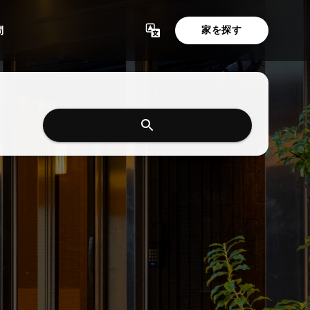
家を探す
問