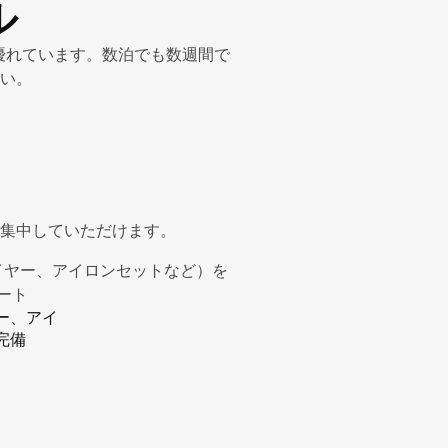
ル
スに優れています。数泊でも数週間で
い。
集中していただけます。
イヤー、アイロンセットなど）を
ート
ー、アイ
完備