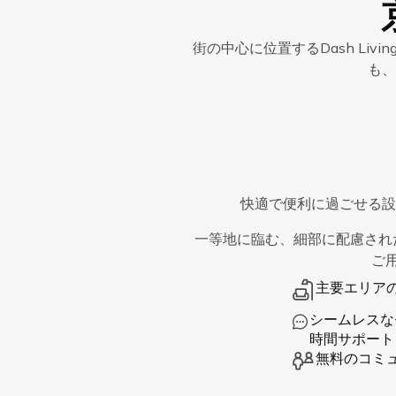
街の中心に位置するDash Li
も、
快適で便利に過ごせる設
一等地に臨む、細部に配慮され
ご
主要エリア
シームレスな
時間サポート
無料のコミ