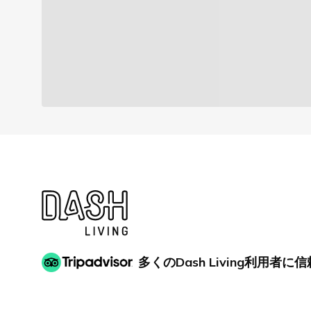
多くのDash Living利用者