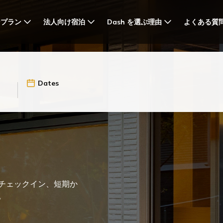
なプラン
法人向け宿泊
Dash を選ぶ理由
よくある質
Dates
チェックイン、短期か
。