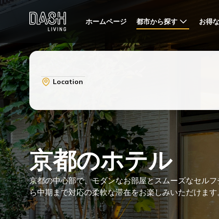
都市から探す
お得
ホームページ
Location
京都のホテル
京都の中心部で、モダンなお部屋とスムーズなセルフ
ら中期まで対応の柔軟な滞在をお楽しみいただけます