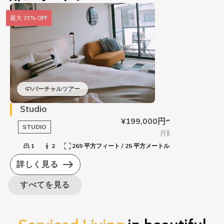
最大 35% OFF
バーチャルツアー
Studio
¥199,000円〜
STUDIO
月額
1
2
269 平方フィート / 25 平方メートル
詳しく見る
すべてを見る