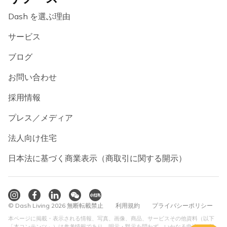
Dash を選ぶ理由
サービス
ブログ
お問い合わせ
採用情報
プレス／メディア
法人向け住宅
日本法に基づく商業表示（商取引に関する開示）
© Dash Living 2026 無断転載禁止
利用規約
プライバシーポリシー
本ページに掲載・表示される情報、写真、画像、商品、サービスその他資料（以下
「本コンテンツ」）は参考情報であり、明示・黙示を問わず、いかなる申込み、契