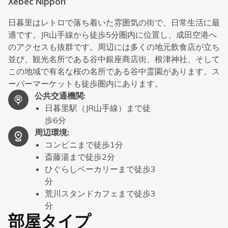
Xebec Nippori
日暮里はレトロで落ち着いた雰囲気の街で、日常生活に最
適です。JR山手線から徒歩5分圏内に位置し、成田空港へ
のアクセスも抜群です。周辺には多くの地元飲食店が立ち
並び、観光名所である谷中銀座商店街、根津神社、そして
この地域で有名な桜の名所である谷中霊園があります。ス
ーパーマーケットも徒歩圏内にあります。
公共交通機関
:
日暮里駅（JR山手線）まで徒
歩6分
周辺環境
:
コンビニまで徒歩1分
斎藤湯まで徒歩2分
ひぐらしベーカリーまで徒歩3
分
荒川スタンドカフェまで徒歩3
分
部屋タイプ