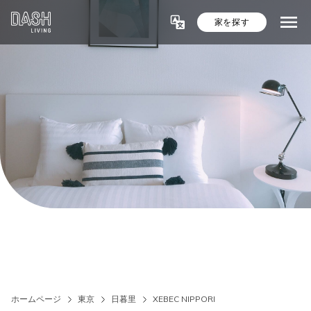
家を探す
ホームページ
東京
日暮里
XEBEC NIPPORI