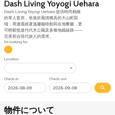
Dash Living Yoyogi Uehara
Dash Living Yoyogi Uehara 提供時尚精緻
的單人套房，坐落於風情獨具的大山町區
域，周邊環繞著溫馨咖啡館與在地餐廳，更
可輕鬆抵達代代木公園及多條地鐵線路——
完美契合現代旅人的需求。
I'm looking for
Location
Check-in
Check-out
物件について