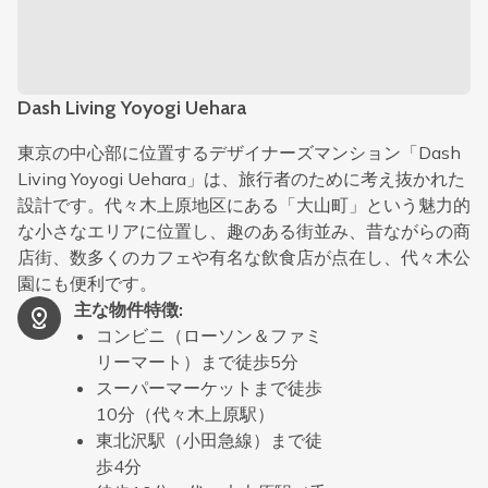
Dash Living Yoyogi Uehara
東京の中心部に位置するデザイナーズマンション「Dash
Living Yoyogi Uehara」は、旅行者のために考え抜かれた
設計です。代々木上原地区にある「大山町」という魅力的
な小さなエリアに位置し、趣のある街並み、昔ながらの商
店街、数多くのカフェや有名な飲食店が点在し、代々木公
園にも便利です。
主な物件特徴
:
コンビニ（ローソン＆ファミ
リーマート）まで徒歩5分
スーパーマーケットまで徒歩
10分（代々木上原駅）
東北沢駅（小田急線）まで徒
歩4分