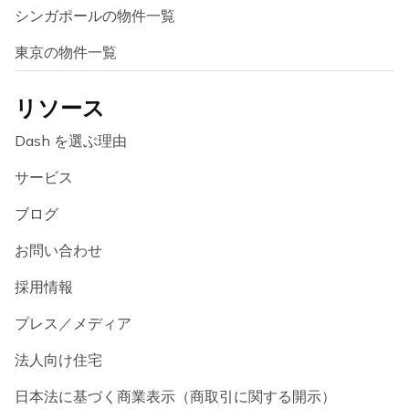
シンガポールの物件一覧
東京の物件一覧
リソース
Dash を選ぶ理由
サービス
ブログ
お問い合わせ
採用情報
プレス／メディア
法人向け住宅
日本法に基づく商業表示（商取引に関する開示）