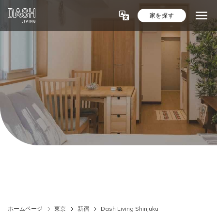
家を探す
ホームページ
東京
新宿
Dash Living Shinjuku