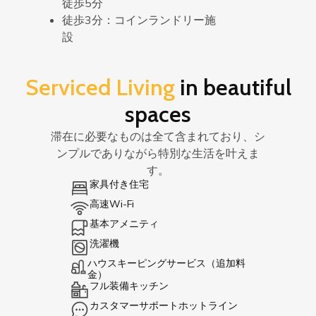
徒歩5分
徒歩3分：コインランドリー施
設
Serviced Living
in beautiful
spaces
滞在に必要なものは全て含まれており、シ
ンプルでありながら特別な生活を叶えま
す。
家具付き住宅
高速Wi-Fi
基本アメニティ
洗濯機
ハウスキーピングサービス（追加料
金）
フル装備キッチン
カスタマーサポートホットライン