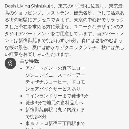
Dash Living Shinjukuは、東京の中心部に位置し、東京最
高のショッピング、レストラン、観光名所、そして活気あ
る街の喧騒にアクセスできます。東京の中心部でリラック
スした滞在を求める方に最適な、ユニークなデザインのス
タジオアパートメントをご用意しています。当アパートメ
ントは新宿御苑まで徒歩わずか5分。春には息をのむよう
な桜の景色、夏には静かなピクニックランチ、秋には美し
い紅葉をお楽しみいただけます。
主な特徴
:
アパートメントの真下にロー
ソンコンビニ、スーパーアー
ティザナルコーヒー、ドコモ
シェアバイクサービスあり
コインランドリーまで徒歩3分
徒歩3分で地元の食料品店へ
新宿御苑前駅（丸ノ内線）ま
で徒歩3分
東京メトロ新宿三丁目駅まで