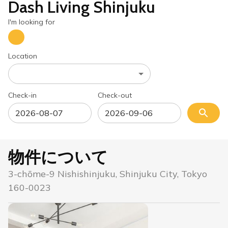
Dash Living Shinjuku
I'm looking for
Location
Check-in
Check-out
物件について
3-chōme-9 Nishishinjuku, Shinjuku City, Tokyo
160-0023