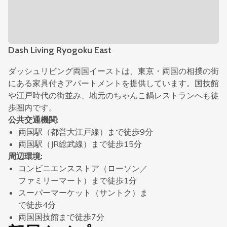
Dash Living Ryogoku East
ダッシュリビング両国イーストは、東京・両国の相撲の街
にある家具付きアパートメントを提供しています。国技館
や江戸時代の街並み、地元のちゃんこ鍋レストランへも徒
歩圏内です。
公共交通機関
:
両国駅（都営大江戸線）まで徒歩9分
両国駅（JR総武線）まで徒歩15分
周辺環境
:
コンビニエンスストア（ローソン／
ファミリーマート）まで徒歩1分
スーパーマーケット（サントク）ま
で徒歩4分
両国国技館まで徒歩7分