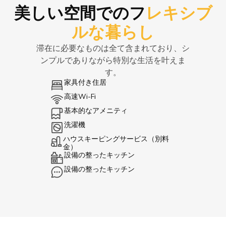
美しい空間でのフ
レキシブ
ルな暮らし
滞在に必要なものは全て含まれており、シ
ンプルでありながら特別な生活を叶えま
す。
家具付き住居
高速Wi-Fi
基本的なアメニティ
洗濯機
ハウスキーピングサービス（別料
金）
設備の整ったキッチン
設備の整ったキッチン