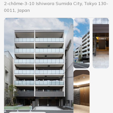
2-chōme-3-10 Ishiwara Sumida City, Tokyo 130-
0011, Japan