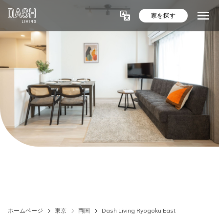
家を探す
ホームページ
東京
両国
Dash Living Ryogoku East