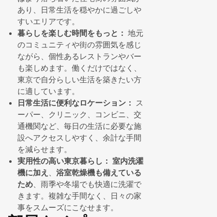
あり、日常生活を穏やかに過ごしや
すいエリアです。
暮らしを楽しむ時間をもっと：
地元
のコミュニティや街の雰囲気を感じ
ながら、個性あるレストランやバー
も楽しめます。働くだけではなく、
東京で自分らしい生活を築きたい方
に適しています。
日常生活に便利なロケーション：
ス
ーパー、クリニック、コンビニ、交
通機関など、毎日の生活に必要な施
設へアクセスしやすく、余計な手間
を減らせます。
実用性の高い東京暮らし：
室内洗濯
機に加え
、
浴室乾燥機も備えている
ため
、雨季や冬場でも快適に洗濯で
きます。複雑な手間なく、日々の家
事をスムーズにこなせます。