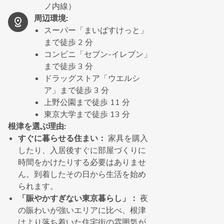
ノ内線）
周辺環境
:
スーパー「まいばすけっと」
まで徒歩 2 分
コンビニ「セブン-イレブン」
まで徒歩 3 分
ドラッグストア「ウエルシ
ア」まで徒歩 3 分
上野公園まで徒歩 11 分
東京大学まで徒歩 13 分
根津を選ぶ理由
:
すぐに暮らせる住まい：
家具を購入
したり、入居後すぐに部屋づくりに
時間をかけたりする必要はありませ
ん。到着したその日から生活を始め
られます。
「賑やかすぎない東京暮らし」：
夜
の賑わいが強いエリアに比べ、根津
はより落ち着いた住宅街の雰囲気が