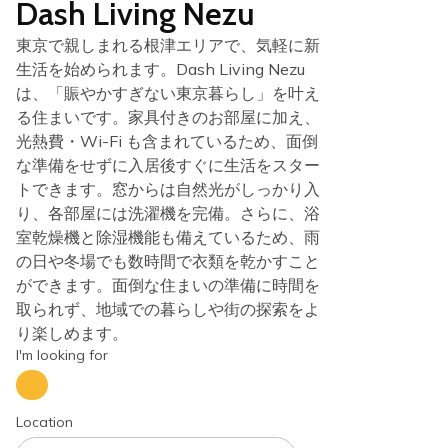
Dash Living Nezu
東京で親しまれる根津エリアで、気軽に新
生活を始められます。Dash Living Nezu
は、「賑やかすぎない東京暮らし」を叶え
る住まいです。家具付きのお部屋に加え、
光熱費・Wi-Fi も含まれているため、面倒
な準備をせずに入居後すぐに生活をスター
トできます。窓からは自然光がしっかり入
り、各部屋には洗濯機を完備。さらに、浴
室乾燥機と除湿機能も備えているため、雨
の日や冬場でも数時間で衣類を乾かすこと
ができます。面倒な住まいの準備に時間を
取られず、地域での暮らしや街の探索をよ
り楽しめます。
I'm looking for
Location