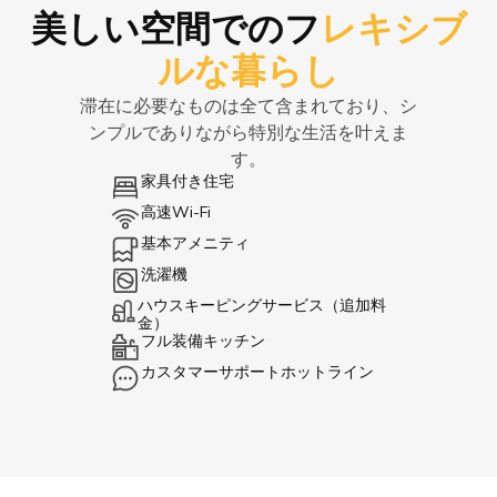
美しい空間でのフ
レキシブ
ルな暮らし
滞在に必要なものは全て含まれており、シ
ンプルでありながら特別な生活を叶えま
す。
家具付き住宅
高速Wi-Fi
基本アメニティ
洗濯機
ハウスキーピングサービス（追加料
金）
フル装備キッチン
カスタマーサポートホットライン