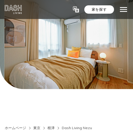
家を探す
ホームページ
東京
根津
Dash Living Nezu