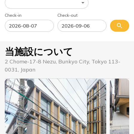
Check-in
Check-out
当施設について
2 Chome-17-8 Nezu, Bunkyo City, Tokyo 113-
0031, Japan