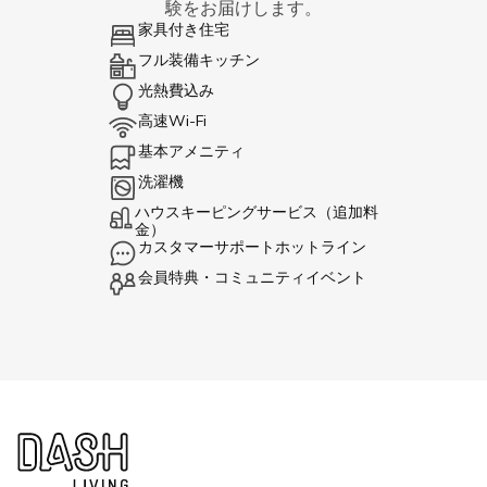
験をお届けします。
家具付き住宅
フル装備キッチン
光熱費込み
高速Wi-Fi
基本アメニティ
洗濯機
ハウスキーピングサービス（追加料
金）
カスタマーサポートホットライン
会員特典・コミュニティイベント