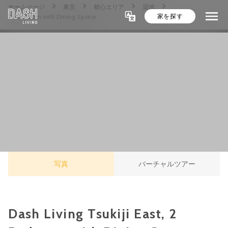
ホームページ
東京
都心エリア
築地
家を探す
2 Bedroom with Dining Space
写真
バーチャルツアー
Dash Living Tsukiji East, 2