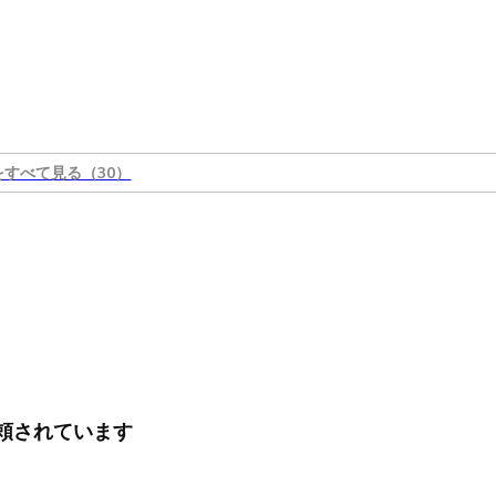
をすべて見る（30）
に信頼されています