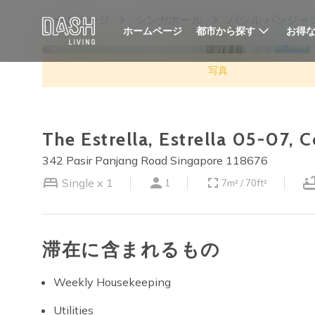
ホームページ
シンガポール
パシル パンジャ
都市から探す
お得
ホームページ
写真
The Estrella, Estrella 05-07,
342 Pasir Panjang Road Singapore 118676
Single x 1
1
7m² / 70ft²
滞在に含まれるもの
Weekly Housekeeping
Utilities