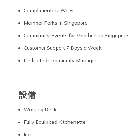
Complimentary Wi-Fi
Member Perks in Singapore
Community Events for Members in Singapore
Customer Support 7 Days a Week
Dedicated Community Manager
設備
Working Desk
Fully Equipped Kitchenette
Iron