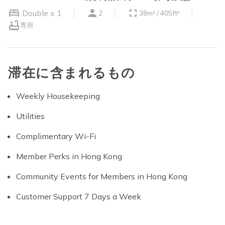
Double x 1
2
38m² / 405ft²
専用
滞在に含まれるもの
Weekly Housekeeping
Utilities
Complimentary Wi-Fi
Member Perks in Hong Kong
Community Events for Members in Hong Kong
Customer Support 7 Days a Week