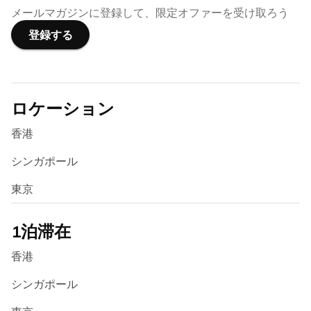
メールマガジンに登録して、限定オファーを受け取ろう
登録する
ロケーション
香港
シンガポール
東京
1泊滞在
香港
シンガポール