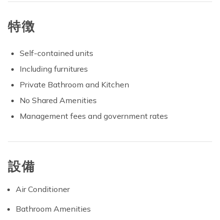
特徴
Self-contained units
Including furnitures
Private Bathroom and Kitchen
No Shared Amenities
Management fees and government rates
設備
Air Conditioner
Bathroom Amenities