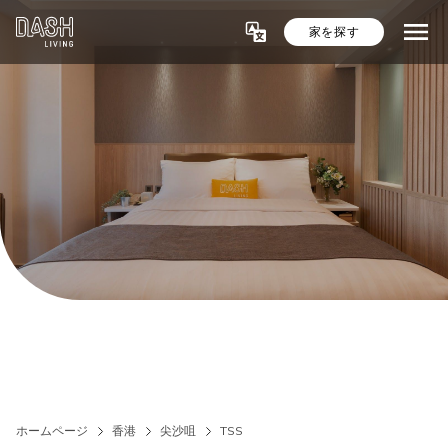
家を探す
ホームページ
香港
尖沙咀
TSS