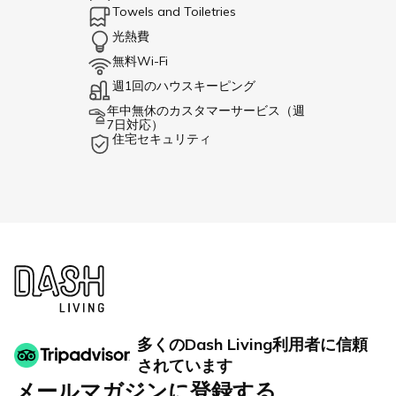
Towels and Toiletries
光熱費
無料Wi-Fi
週1回のハウスキーピング
年中無休のカスタマーサービス（週
7日対応）
住宅セキュリティ
多くのDash Living利用者に信頼
されています
メールマガジンに登録する