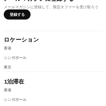
メールマガジンに登録して、限定オファーを受け取ろう
登録する
ロケーション
香港
シンガポール
東京
1泊滞在
香港
シンガポール