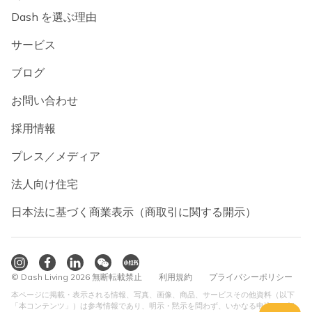
Dash を選ぶ理由
サービス
ブログ
お問い合わせ
採用情報
プレス／メディア
法人向け住宅
日本法に基づく商業表示（商取引に関する開示）
© Dash Living 2026 無断転載禁止
利用規約
プライバシーポリシー
本ページに掲載・表示される情報、写真、画像、商品、サービスその他資料（以下
「本コンテンツ」）は参考情報であり、明示・黙示を問わず、いかなる申込み、契