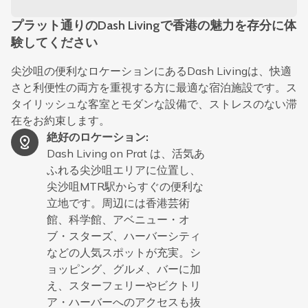
プラット通りのDash Livingで香港の魅力を存分に体
験してください
尖沙咀の便利なロケーションにあるDash Livingは、快適
さと利便性の両方を重視する方に最適な宿泊施設です。ス
タイリッシュな客室とモダンな設備で、ストレスのない滞
在をお約束します。
絶好のロケーション
:
Dash Living on Prat は、活気あ
ふれる尖沙咀エリアに位置し、
尖沙咀MTR駅からすぐの便利な
立地です。周辺には香港芸術
館、科学館、アベニュー・オ
ブ・スターズ、ハーバーシティ
などの人気スポットが充実。シ
ョッピング、グルメ、バーに加
え、スターフェリーやビクトリ
ア・ハーバーへのアクセスも抜