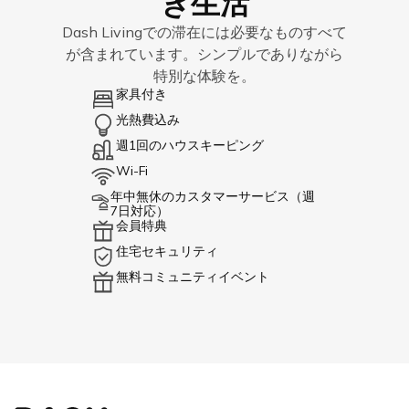
き生活
Dash Livingでの滞在には必要なものすべて
が含まれています。シンプルでありながら
特別な体験を。
家具付き
光熱費込み
週1回のハウスキーピング
Wi-Fi
年中無休のカスタマーサービス（週
7日対応）
会員特典
住宅セキュリティ
無料コミュニティイベント