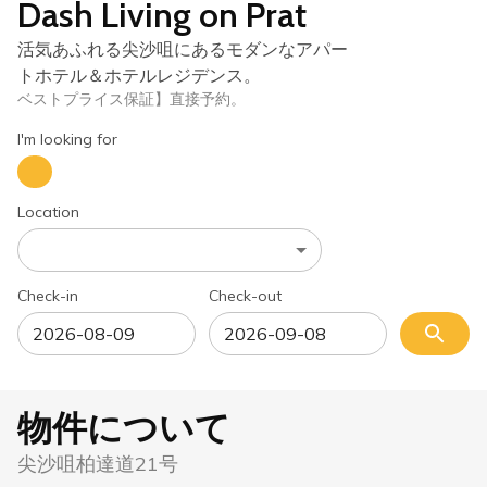
Dash Living on Prat
活気あふれる尖沙咀にあるモダンなアパー
トホテル＆ホテルレジデンス。
ベストプライス保証】直接予約。
I'm looking for
Location
Check-in
Check-out
物件について
尖沙咀柏達道21号