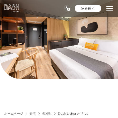
家を探す
ホームページ
香港
尖沙咀
Dash Living on Prat