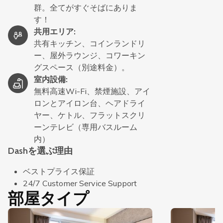
群。全てがすぐそばにありま
す！
共用エリア
:
共有キッチン、コインランドリ
ー、屋外ラウンジ、コワーキン
グスペース（別途料金）。
室内設備
:
無料高速Wi-Fi、禁煙施設、アイ
ロンとアイロン台、ヘアドライ
ヤー、ケトル、フラットスクリ
ーンテレビ（専用バスルーム
内）
Dashを選ぶ理由
ベストプライス保証
24/7 Customer Service Support
部屋タイプ