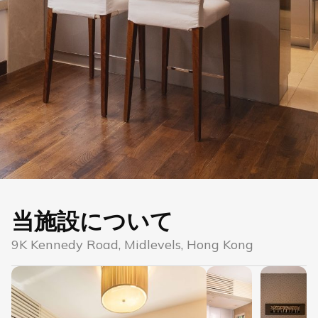
当施設について
9K Kennedy Road, Midlevels, Hong Kong