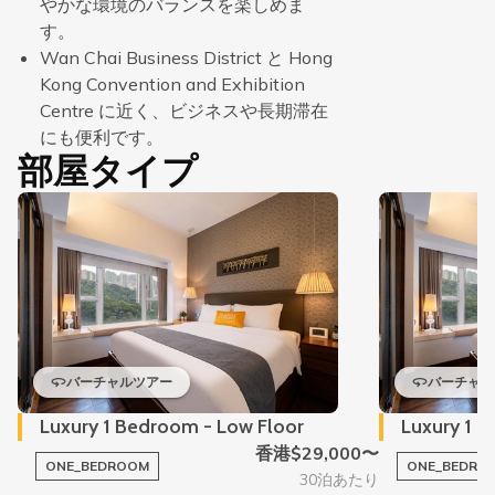
やかな環境のバランスを楽しめま
す。
Wan Chai Business District と Hong
Kong Convention and Exhibition
Centre に近く、ビジネスや長期滞在
にも便利です。
部屋タイプ
バーチャルツアー
バーチャル
Luxury 1 Bedroom - Low Floor
Luxury 1 B
香港$29,000〜
ONE_BEDROOM
ONE_BEDRO
30泊あたり