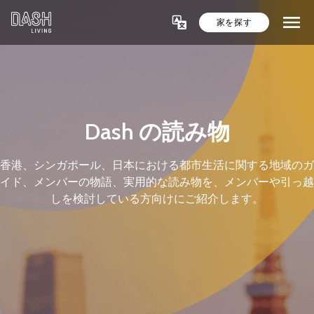
家を探す
Dash の読み物
香港、シンガポール、日本における都市生活に関する地域のガ
イド、メンバーの物語、実用的な読み物を、メンバーや引っ越
しを検討している方向けにご紹介します。