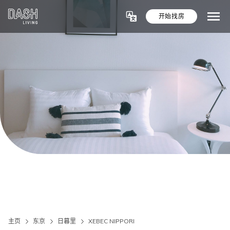
开始找房
主页
东京
日暮里
XEBEC NIPPORI