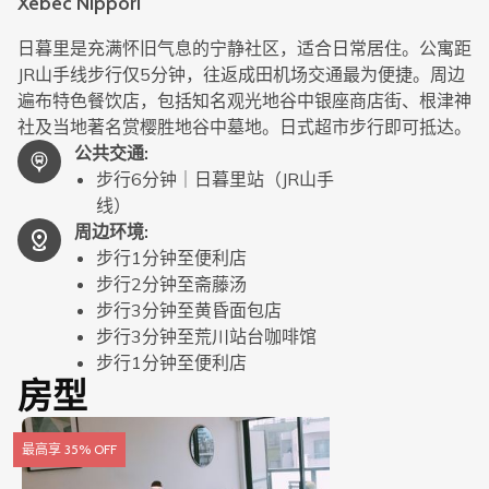
Xebec Nippori
日暮里是充满怀旧气息的宁静社区，适合日常居住。公寓距
JR山手线步行仅5分钟，往返成田机场交通最为便捷。周边
遍布特色餐饮店，包括知名观光地谷中银座商店街、根津神
社及当地著名赏樱胜地谷中墓地。日式超市步行即可抵达。
公共交通
:
步行6分钟｜日暮里站（JR山手
线）
周边环境
:
步行1分钟至便利店
步行2分钟至斋藤汤
步行3分钟至黄昏面包店
步行3分钟至荒川站台咖啡馆
步行1分钟至便利店
房型
最高享 35% OFF