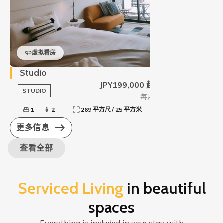
虚拟看房
Studio
JPY199,000 起
STUDIO
每月
1
2
269 平方尺 / 25 平方米
更多信息
查看全部
Serviced Living
in beautiful
spaces
Everything is included in your stay with