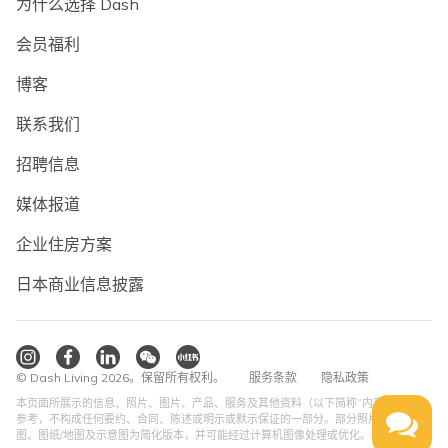
为什么选择 Dash
会员福利
博客
联系我们
招聘信息
媒体报道
企业住房方案
日本商业信息披露
© Dash Living 2026。保留所有权利。
服务条款
隐私政策
本页面所展示的信息、照片、图片、产品、服务及其他资料（以下简称“内容”）仅供
参考，不构成任何要约、合同、陈述或明示或默示保证的一部分。部分照片、平面
图、图纸/地图及示意图为简化版本，并可能经过计算机图像处理或优化。