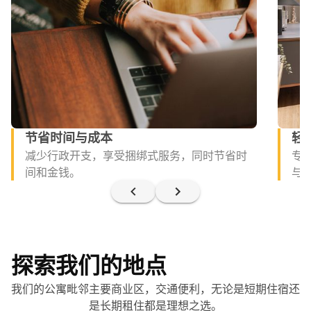
节省时间与成本
轻
减少行政开支，享受捆绑式服务，同时节省时
专
间和金钱。
与
探索我们的地点
我们的公寓毗邻主要商业区，交通便利，无论是短期住宿还
是长期租住都是理想之选。