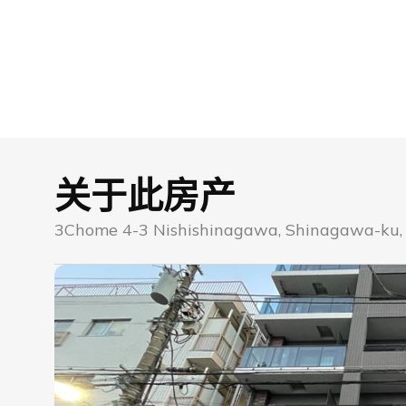
关于此房产
3Chome 4-3 Nishishinagawa, Shinagawa-ku,