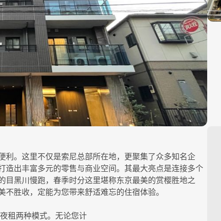
为便利。这里不仅是索尼总部所在地，更聚集了众多知名企
打造出丰富多元的零售与商业空间。其最大亮点是连接多个
的目黑川慢跑，春季时分这里堪称东京最美的赏樱胜地之
美不胜收，定能为您带来舒适难忘的住宿体验。
夜租两种模式。无论您计