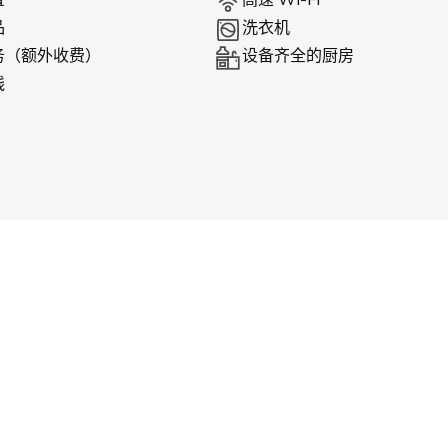
品
洗衣机
务（额外收费）
设备齐全的厨房
线