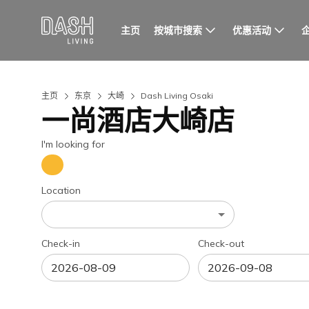
按城市搜索
优惠活动
主页
主页
东京
大崎
Dash Living Osaki
一尚酒店大崎店
I'm looking for
Location
Check-in
Check-out