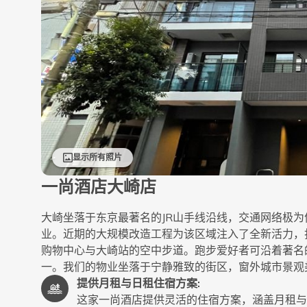
显示所有照片
一尚酒店大崎店
大崎坐落于东京最著名的JR山手线沿线，交通网络极
业。近期的大规模改造工程为该区域注入了全新活力，
购物中心与大崎站的空中步道。跑步爱好者可沿着著名
一。我们的物业坐落于宁静雅致的街区，窗外城市景观
提供月租与日租住宿方案
:
这家一尚酒店提供灵活的住宿方案，涵盖月租与