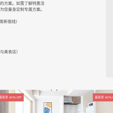
的方案。如需了解特惠活
为您量身定制专属方案。
湘南新宿线）
餐厅与美食店）
最高享 40% OFF
最高享 40% 