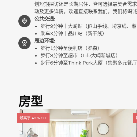
划短期探访还是长期居住，皆可选择最契合需求
动及更多详情，欢迎直接联系我们，我们将竭诚
公共交通
:
步行9分钟｜大崎站（JR山手线、埼京线、
乘车3分钟｜品川站（新干线）
周边环境
:
步行1分钟至便利店（罗森）
步行8分钟至超市（Life大崎新城店）
步行6分钟至Think Park大厦（集聚多元
房型
最高享 40% OFF