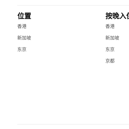
位置
按晚入
香港
香港
新加坡
新加坡
东京
东京
京都