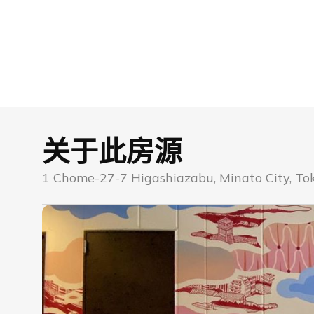
关于此房源
1 Chome-27-7 Higashiazabu, Minato City, To