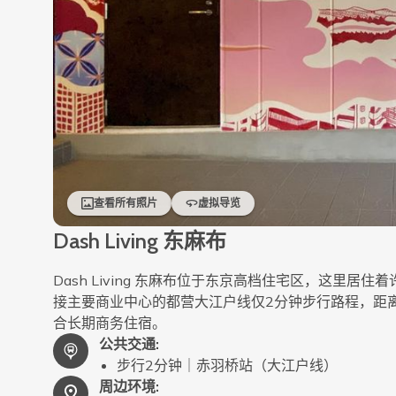
查看所有照片
虚拟导览
Dash Living 东麻布
Dash Living 东麻布位于东京高档住宅区，这里
接主要商业中心的都营大江户线仅2分钟步行路程，距
合长期商务住宿。
公共交通
:
步行2分钟｜赤羽桥站（大江户线）
周边环境
: