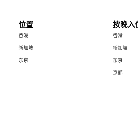
位置
按晚入
香港
香港
新加坡
新加坡
东京
东京
京都