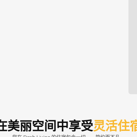
在美丽空间中享受
灵活住