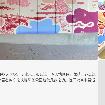
居住着许多艺术家、专业人士和名流。酒店地理位置优越，距离连
离著名的东京铁塔和芝公园也仅几步之遥。这间公寓非常适