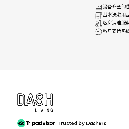
设备齐全的
基本洗漱用
客房清洁服
客户支持热
Trusted by Dashers