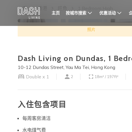
主页
香港
旺角
1 Bedroom High
按城市搜索
优惠活动
主页
照片
Dash Living on Dundas, 1 Bed
10-12 Dundas Street, Yau Ma Tei, Hong Kong
Double x 1
2
18m² / 197ft²
入住包含项目
每周客房清洁
水电煤气费