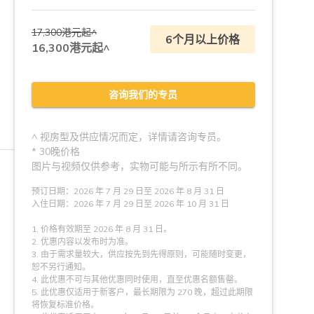
17,300港元起^
6个月以上价格
16,300港元起^
咨询我们的专员
^ 视房型及供应情况而定，详情请咨询专员。
* 30晚价格
图片与视频仅供参考，实物可能与所示有所不同。
预订日期：2026 年 7 月 29 日至 2026 年 8 月 31 日
入住日期：2026 年 7 月 29 日至 2026 年 10 月 31 日
1. 价格有效期至 2026 年 8 月 31 日。
2. 优惠内容以发布时为准。
3. 由于需求量较大，供应按先到先得原则，可能随时变更，
恕不另行通知。
4. 此优惠不可与其他优惠同时使用，直至优惠名额售罄。
5. 此优惠仅适用于新客户，最长期限为 270 晚，超过此期限
将恢复标准价格。