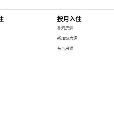
住
按月入住
香港房源
新加坡房源
东京房源