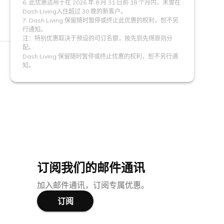
6. 此优惠适用于在 2026 年 8 月 31 日前 18 个月内，未曾在
Dash Living入住超过 30 晚的新客户。
7. Dash Living 保留随时暂停或终止此优惠的权利，恕不另
行通知。
注：特别优惠取决于预设的可订名额，按先到先得原则分
配。
Dash Living 保留随时暂停或终止优惠的权利，恕不另行通
知。
订阅我们的邮件通讯
加入邮件通讯，订阅专属优惠。
订阅