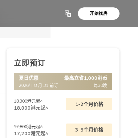
开始找房
显示全部 4
立即预订
夏日优惠
最高立省1,000港币
2026年 8 月 31 前订
每30晚
18,300港元起^
1-2个月价格
18,000港元起^
17,800港元起^
3-5个月价格
17,200港元起^