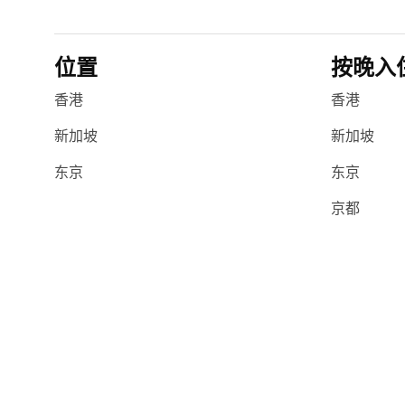
位置
按晚入
香港
香港
新加坡
新加坡
东京
东京
京都