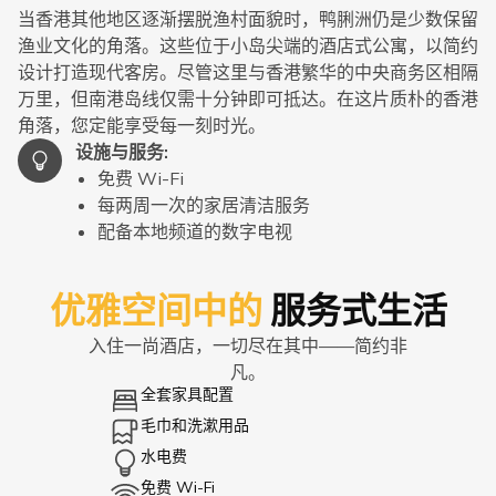
当香港其他地区逐渐摆脱渔村面貌时，鸭脷洲仍是少数保留
渔业文化的角落。这些位于小岛尖端的酒店式公寓，以简约
设计打造现代客房。尽管这里与香港繁华的中央商务区相隔
万里，但南港岛线仅需十分钟即可抵达。在这片质朴的香港
角落，您定能享受每一刻时光。
设施与服务
:
免费 Wi-Fi
每两周一次的家居清洁服务
配备本地频道的数字电视
优雅空间中的
服务式生活
入住一尚酒店，一切尽在其中——简约非
凡。
全套家具配置
毛巾和洗漱用品
水电费
免费 Wi-Fi