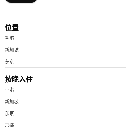
位置
香港
新加坡
东京
按晚入住
香港
新加坡
东京
京都