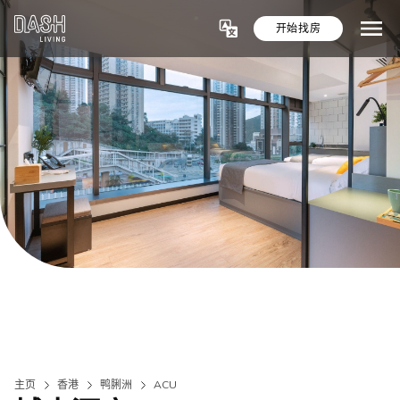
开始找房
主页
香港
鸭脷洲
ACU