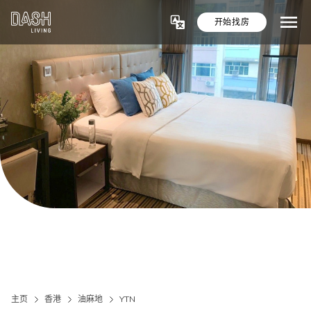
开始找房
主页
香港
油麻地
YTN