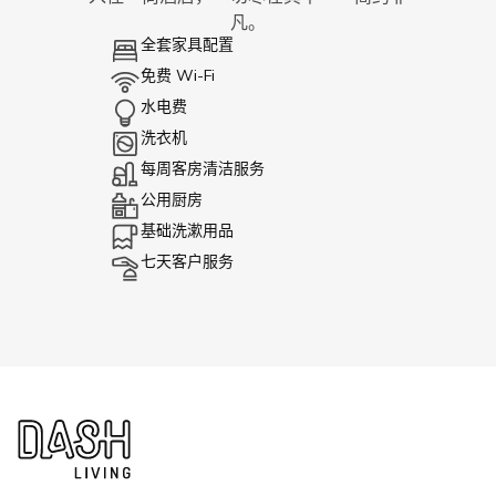
凡。
全套家具配置
免费 Wi-Fi
水电费
洗衣机
每周客房清洁服务
公用厨房
基础洗漱用品
七天客户服务