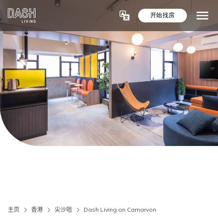
开始找房
主页
香港
尖沙咀
Dash Living on Carnarvon