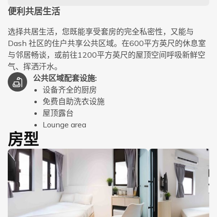
便利共居生活
选择共居生活，您既能享受套房的完全私密性，又能与
Dash 社区的住户共享公共区域。在600平方英尺的休息室
与邻居畅谈，或前往1200平方英尺的屋顶空间呼吸新鲜空
气、挥洒汗水。
公共区域配套设施
:
设备齐全的厨房
免费自助洗衣设施
屋顶露台
Lounge area
房型