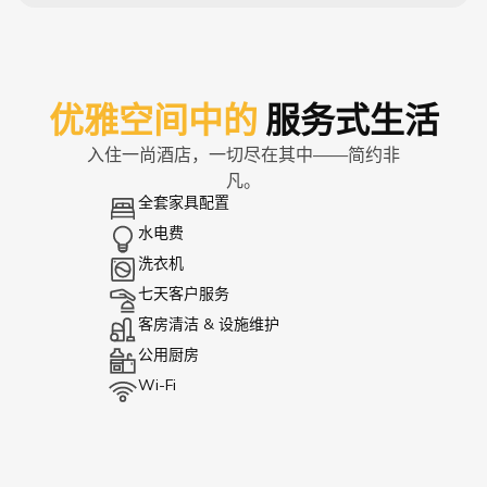
优雅空间中的
服务式生活
入住一尚酒店，一切尽在其中——简约非
凡。
全套家具配置
水电费
洗衣机
七天客户服务
客房清洁 & 设施维护
公用厨房
Wi-Fi