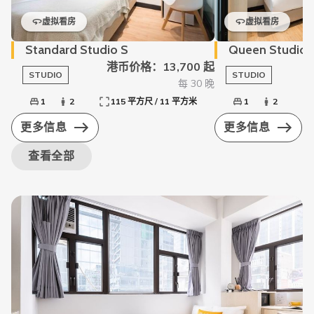
虚拟看房
虚拟看房
Standard Studio S
Queen Studio
港币价格：13,700 起
STUDIO
STUDIO
每 30 晚
1
2
115 平方尺 / 11 平方米
1
2
更多信息
更多信息
查看全部