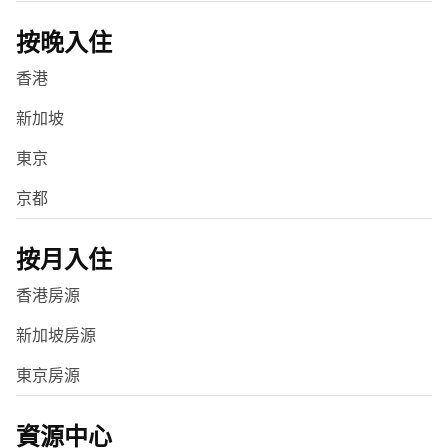
按晚入住
香港
新加坡
東京
京都
按月入住
香港房源
新加坡房源
東京房源
資源中心