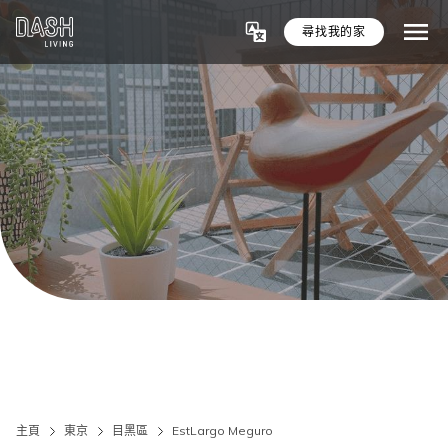
尋找我的家
主頁
東京
目黑區
EstLargo Meguro