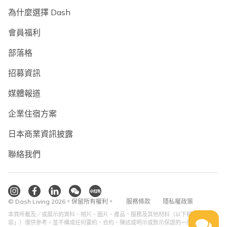
為什麼選擇 Dash
會員福利
部落格
招募資訊
媒體報道
企業住宿方案
日本商業資訊披露
聯絡我們
© Dash Living 2026。保留所有權利。
服務條款
隱私權政策
本頁所載及／或展示的資料、相片、圖片、產品、服務及其他材料（以下稱「內
容」）僅供參考，並不構成任何要約、合約、陳述或明示或默示保證的一部分。部分