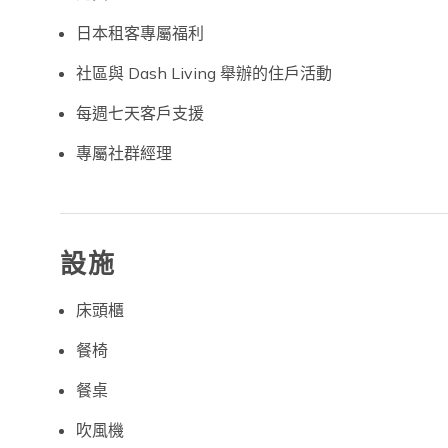
日本租客專屬福利
社區與 Dash Living 舉辦的住戶活動
每週七天客戶支援
專屬社群經理
設施
床頭櫃
餐椅
餐桌
吹風機