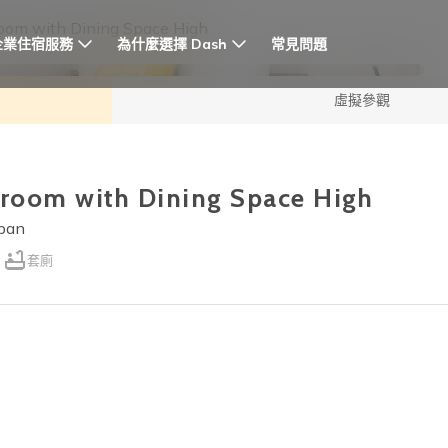
oom with Dining Space High
企業住宿服務
為什麼選擇 Dash
常見問題
虛擬參觀
edroom with Dining Space High
apan
套廁