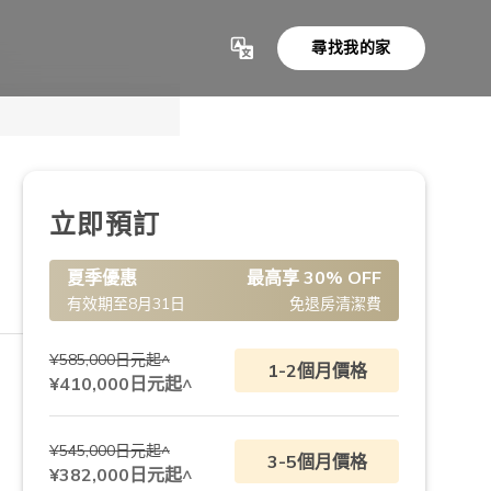
尋找我的家
顯示全部 11 項
立即預訂
夏季優惠
最高享 30% OFF
有效期至8月31日
免退房清潔費
¥585,000日元起^
1-2個月價格
¥410,000日元起^
¥545,000日元起^
3-5個月價格
¥382,000日元起^