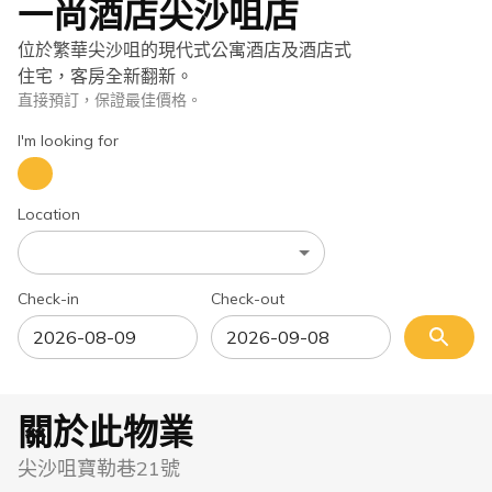
一尚酒店尖沙咀店
位於繁華尖沙咀的現代式公寓酒店及酒店式
住宅，客房全新翻新。
直接預訂，保證最佳價格。
I'm looking for
Location
Check-in
Check-out
關於此物業
尖沙咀寶勒巷21號