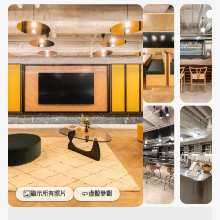
顯示所有照片
虛擬參觀