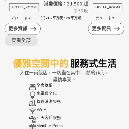
港幣價格：21,500 起
HOTEL_ROOM
HOTEL_ROOM
每 30 晚
1
2
215 平方呎 / 20 平方米
1
2
更多資訊
更多資訊
查看全部
優雅空間中的
服務式生活
入住一尚飯店，一切盡在其中──簡約非凡，
盡情享受。
全套傢俱
水電費全包
每週清潔服務
Wi-Fi
七天客戶服務
Member Perks