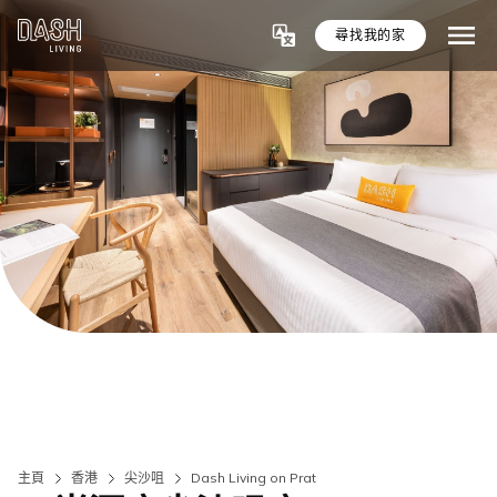
尋找我的家
主頁
香港
尖沙咀
Dash Living on Prat