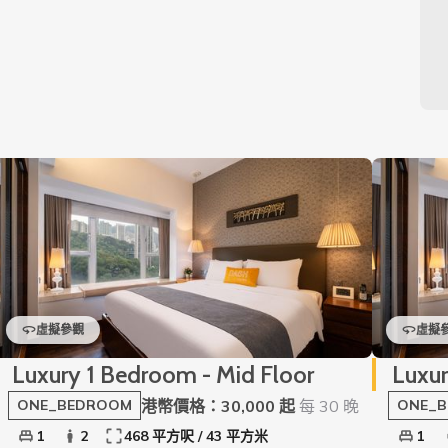
虛擬參觀
虛擬
Luxury 1 Bedroom - Mid Floor
Luxur
港幣價格：30,000 起
每 30 晚
ONE_BEDROOM
ONE_
1
2
468 平方呎 / 43 平方米
1