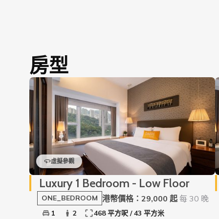
房型
虛擬參觀
Luxury 1 Bedroom - Low Floor
港幣價格：29,000 起
每 30 晚
ONE_BEDROOM
1
2
468 平方呎 / 43 平方米