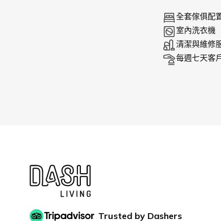
全套傢俱配
室內洗衣機
清潔與維修
每週七天客
Trusted by Dashers