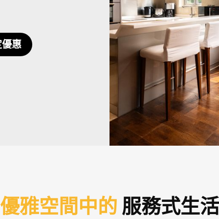
定優惠
優雅空間中的
服務式生