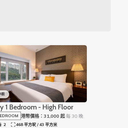
參觀
y 1 Bedroom - High Floor
港幣價格：31,000 起
每 30 晚
BEDROOM
2
468 平方呎 / 43 平方米