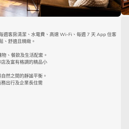
房清潔、水電費、高速 Wi-Fi、每週 7 天 App 住客
鬆、舒適且精緻。
端購物、餐飲及生活配套。
啡店及富有格調的精品小
與自然之間的靜謐平衡。
商務出行及企業長住需