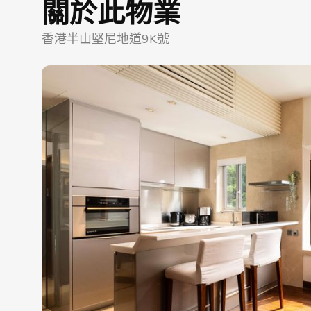
關於此物業
香港半山堅尼地道9K號