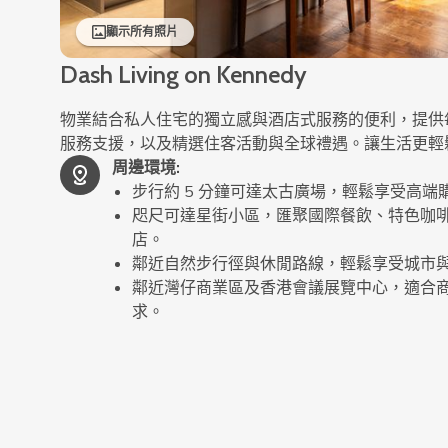
顯示所有照片
Dash Living on Kennedy
物業結合私人住宅的獨立感與酒店式服務的便利，提供每週客
服務支援，以及精選住客活動與全球禮遇。讓生活更輕
周邊環境
:
步行約 5 分鐘可達太古廣場，輕鬆享受高
咫尺可達星街小區，匯聚國際餐飲、特色咖
店。
鄰近自然步行徑與休閒路線，輕鬆享受城市
鄰近灣仔商業區及香港會議展覽中心，適合
求。