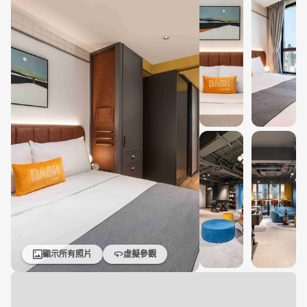
顯示所有照片
虛擬參觀