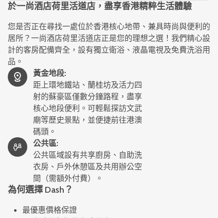
於一尚酒店荷里活道店，盡享香港精粹生活體驗
您是否正在尋找一處位於香港核心地帶、兼具時尚與便利的
居所？一尚酒店荷里活道店正是您的理想之選！我們精心設
計的客房配備齊全，設有獨立衛浴、液晶電視及免費洗浴用
品。
黃金地段
:
距上環地鐵站、蘭桂坊及活力四
射的蘇豪區僅數分鐘路程，盡享
核心地段便利。可輕鬆探訪文武
廟等歷史景點，並便捷前往港澳
碼頭。
公共區
:
公共區域設有共享廚房、自助洗
衣房、戶外休憩區及共用辦公空
間（需額外付費）。
為何選擇 Dash？
最優惠價格保證