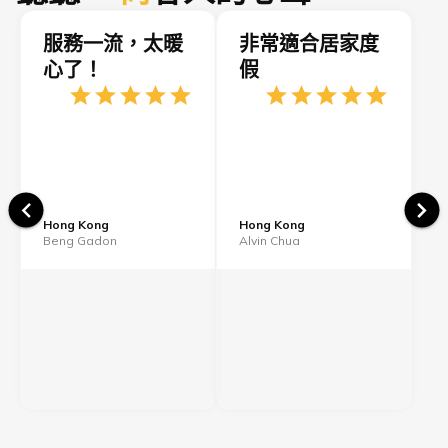
服務一流，太暖
非常適合居家度
心了！
假
Hong Kong
Hong Kong
Beng Gadon
Alvin Chua