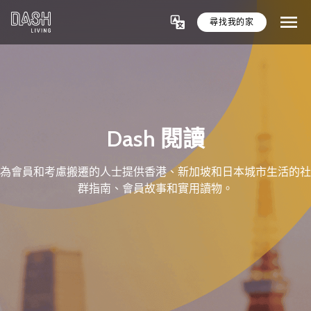
尋找我的家
Dash 閱讀
為會員和考慮搬遷的人士提供香港、新加坡和日本城市生活的社
群指南、會員故事和實用讀物。