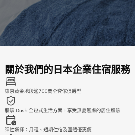
關於我們的日本企業住宿服務
東京黃金地段逾700間全套傢俱房型
體驗 Dash 全包式生活方案，享受無憂無慮的居住體驗
彈性選擇：月租、短期住宿及團體優惠價