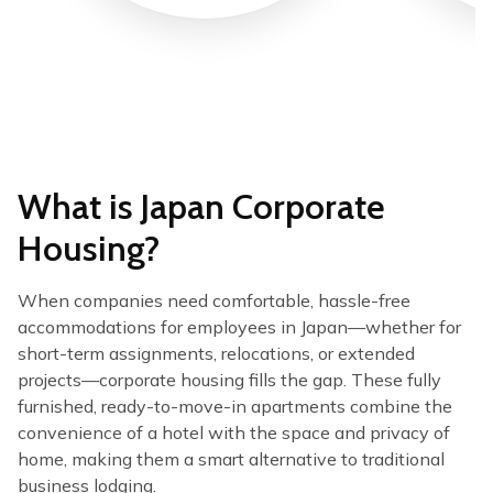
What is Japan Corporate
Housing?
When companies need comfortable, hassle-free
accommodations for employees in Japan—whether for
short-term assignments, relocations, or extended
projects—​​corporate housing​​ fills the gap. These fully
furnished, ready-to-move-in apartments combine the
convenience of a hotel with the space and privacy of
home, making them a smart alternative to traditional
business lodging.