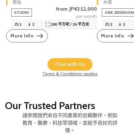
築地
木場
from JP¥212,000
STUDIO
ONE_BEDROOM
per month
1
2
280 平方呎 / 26 平方米
2
2
More Info
More Info
Chat with Us
Terms & Conditions applies
Our Trusted Partners
請參閱我們來自不同產業的信賴夥伴，例如
教育、醫療、科技等領域，並給予良好的評
價。