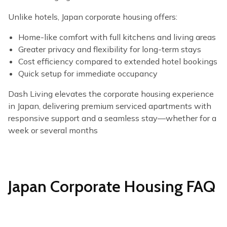
Unlike hotels, Japan corporate housing offers:
Home-like comfort​​ with full kitchens and living areas
Greater privacy​​ and flexibility for long-term stays
Cost efficiency​​ compared to extended hotel bookings
Quick setup​​ for immediate occupancy
Dash Living elevates the corporate housing experience
in Japan, delivering premium serviced apartments with
responsive support and a seamless stay—whether for a
week or several months
Japan Corporate Housing FAQ