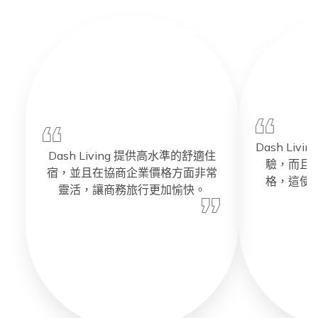
Dash Li
Dash Living 提供高水準的舒適住
驗，而且
宿，並且在協商企業價格方面非常
格，這使
靈活，讓商務旅行更加愉快。